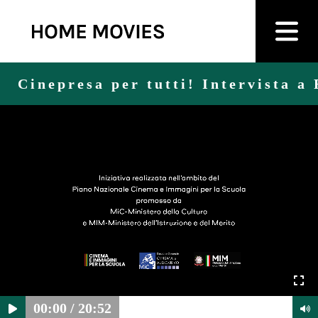
Cinepresa per tutti! Intervista a
00:00
/
20:52