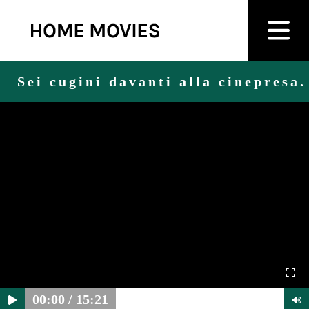
Sei cugini davanti alla cinepresa
00:00
/
15:21