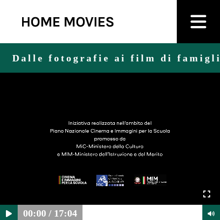
Dalle fotografie ai film di famig
00:00
/
17:04